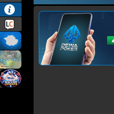
INFO
DEWAPOKER
LIVE
CHAT